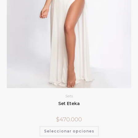
Sets
Set Eteka
$
470.000
Seleccionar opciones