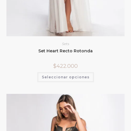
Sets
Set Heart Recto Rotonda
$
422.000
Seleccionar opciones