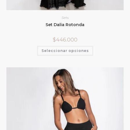
Sets
Set Dalia Rotonda
$
446.000
Seleccionar opciones