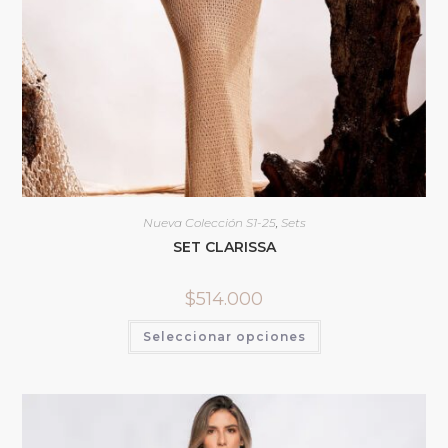
Nueva Colección S1-25
,
Sets
SET CLARISSA
$
514.000
Seleccionar opciones