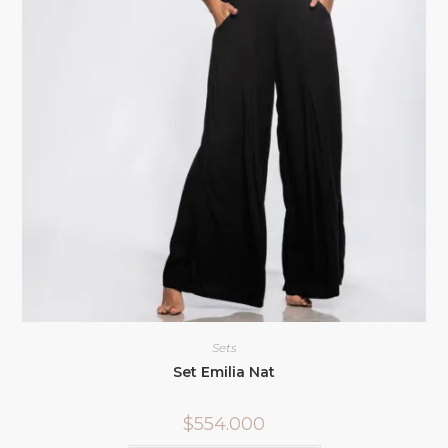
Sets
Set Emilia Nat
$
554.000