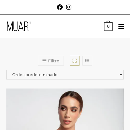
0
Filtro