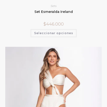
Sets
Set Esmeralda Ireland
$
446.000
Seleccionar opciones