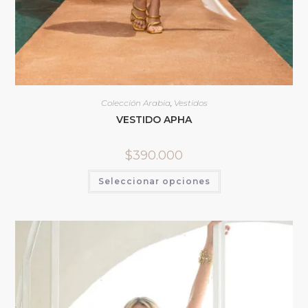
Colección Arabia
,
Vestidos
VESTIDO APHA
$
390.000
Seleccionar opciones