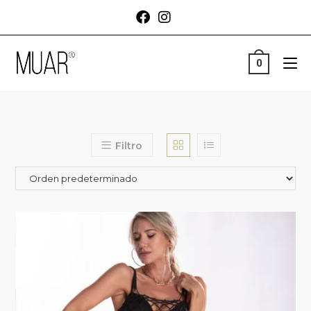
0
Filtro