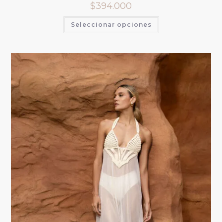
$
394.000
Seleccionar opciones