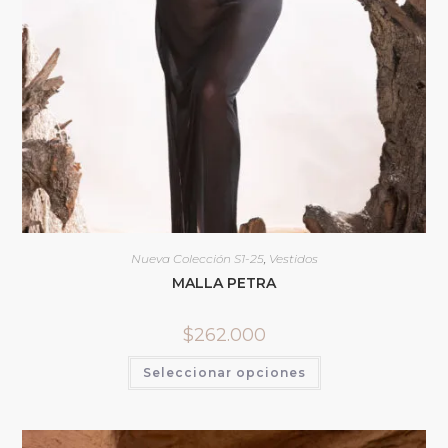
Nueva Colección S1-25
,
Vestidos
MALLA PETRA
$
262.000
Seleccionar opciones