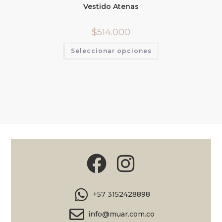
Vestido Atenas
$
514.000
Seleccionar opciones
+57 3152428898
info@muar.com.co