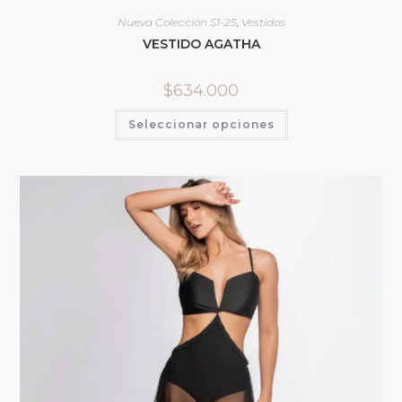
Nueva Colección S1-25
,
Vestidos
VESTIDO AGATHA
$
634.000
Seleccionar opciones