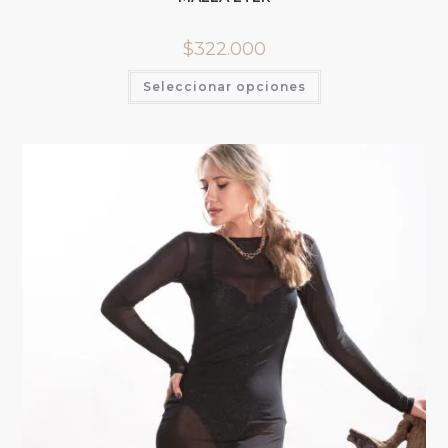
$
322.000
Seleccionar opciones