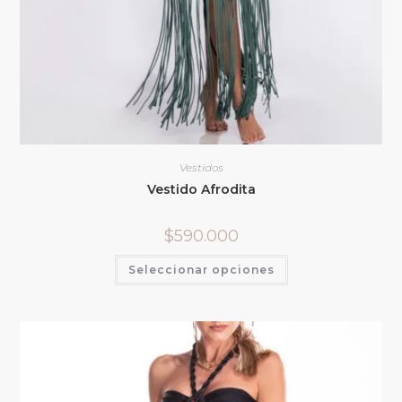
Vestidos
Vestido Afrodita
$
590.000
Seleccionar opciones