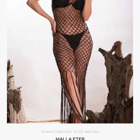
Nueva Colección S1-25
,
Vestidos
MALLA ETER