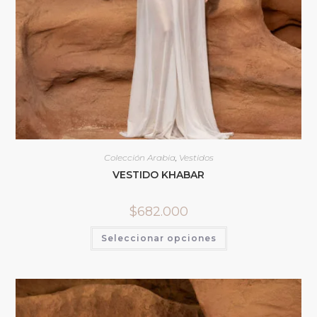
Colección Arabia
,
Vestidos
VESTIDO KHABAR
$
682.000
Seleccionar opciones