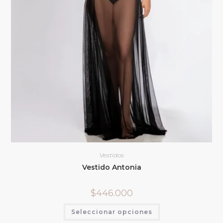
Vestidos
Vestido Antonia
$
446.000
Seleccionar opciones