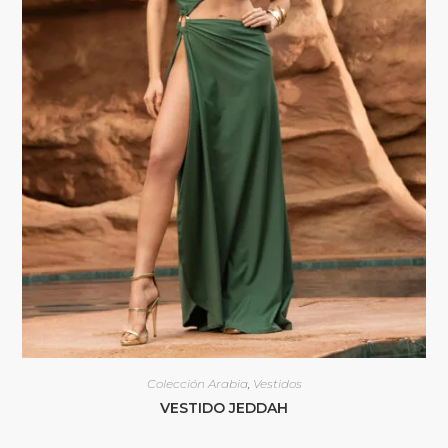
Colección Arabia
,
Vestidos
VESTIDO JEDDAH