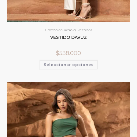
Colección Arabia
,
Vestidos
VESTIDO DAVUZ
$
538.000
Seleccionar opciones