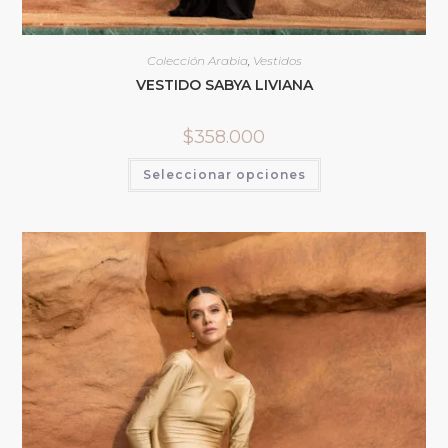
Colección Arabia
,
Vestidos
VESTIDO SABYA LIVIANA
$
358.000
Seleccionar opciones