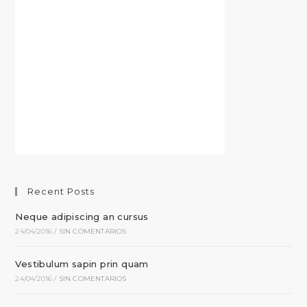
Recent Posts
Neque adipiscing an cursus
24/04/2016
/
SIN COMENTARIOS
Vestibulum sapin prin quam
24/04/2016
/
SIN COMENTARIOS