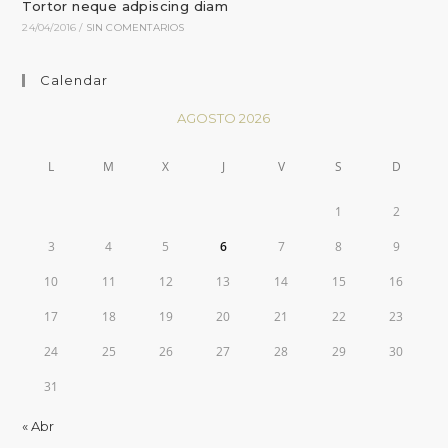
Tortor neque adpiscing diam
24/04/2016
/
SIN COMENTARIOS
Calendar
AGOSTO 2026
L
M
X
J
V
S
D
1
2
3
4
5
6
7
8
9
10
11
12
13
14
15
16
17
18
19
20
21
22
23
24
25
26
27
28
29
30
31
« Abr