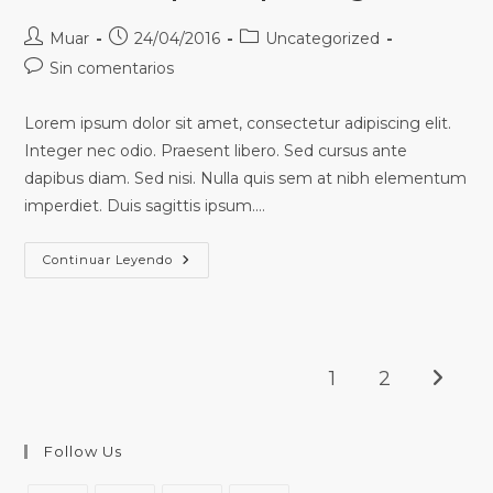
Muar
24/04/2016
Uncategorized
Sin comentarios
Lorem ipsum dolor sit amet, consectetur adipiscing elit.
Integer nec odio. Praesent libero. Sed cursus ante
dapibus diam. Sed nisi. Nulla quis sem at nibh elementum
imperdiet. Duis sagittis ipsum.…
Continuar Leyendo
1
2
Follow Us