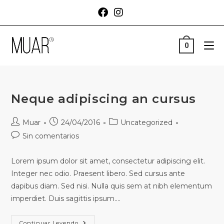
0
Neque adipiscing an cursus
Muar
24/04/2016
Uncategorized
Sin comentarios
Lorem ipsum dolor sit amet, consectetur adipiscing elit.
Integer nec odio. Praesent libero. Sed cursus ante
dapibus diam. Sed nisi. Nulla quis sem at nibh elementum
imperdiet. Duis sagittis ipsum.…
Continuar Leyendo