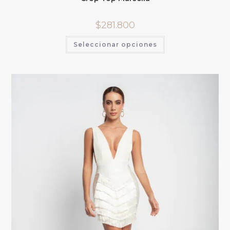
$
281.800
Seleccionar opciones