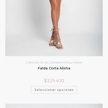
Colección S1-24
,
Complementos
,
Faldas
Falda Corta Alisha
$
329.400
Seleccionar opciones