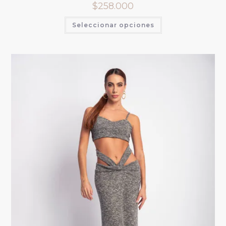
$
258.000
Seleccionar opciones