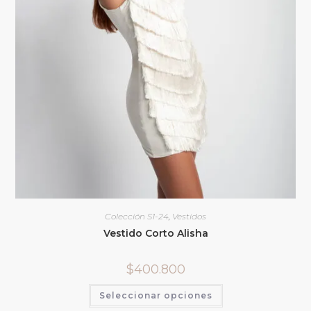
Colección S1-24
,
Vestidos
Vestido Corto Alisha
$
400.800
Seleccionar opciones