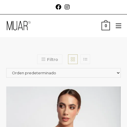
0
Filtro