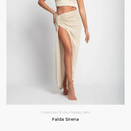
Colección S1-24
,
Faldas
,
Sets
Falda Sirena