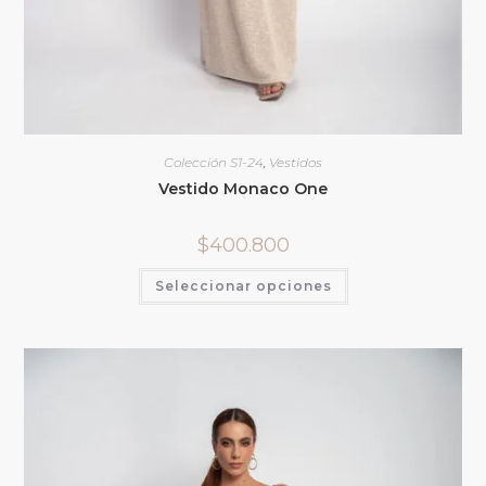
Colección S1-24
,
Vestidos
Vestido Monaco One
$
400.800
Seleccionar opciones