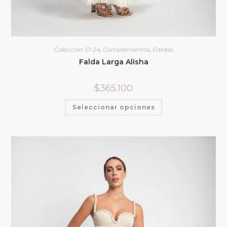
Colección S1-24
,
Complementos
,
Faldas
Falda Larga Alisha
$
365.100
Seleccionar opciones