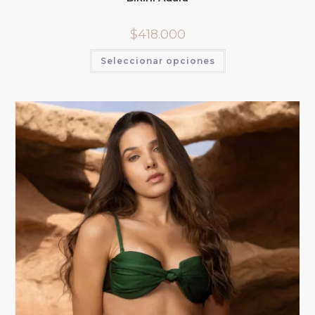
$
418.000
Seleccionar opciones