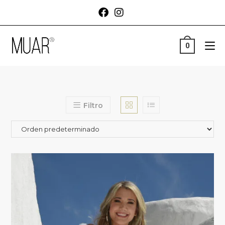
0
Filtro