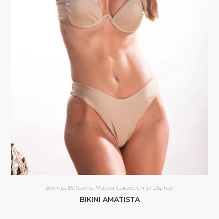
Bikinis
,
Bottoms
,
Nueva Colección S1-25
,
Top
BIKINI AMATISTA