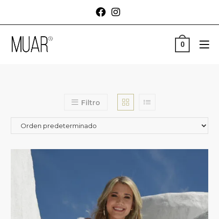
0
Filtro