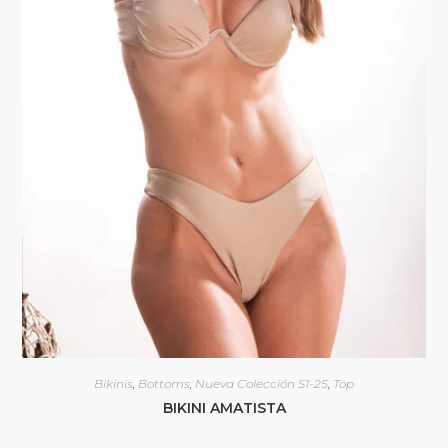
Bikinis
,
Bottoms
,
Nueva Colección S1-25
,
Top
BIKINI AMATISTA