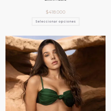
$
418.000
Seleccionar opciones