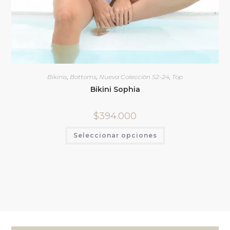
Bikinis
,
Bottoms
,
Nueva Colección S2-24
,
Top
Bikini Sophia
$
394.000
Seleccionar opciones