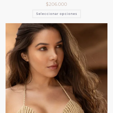
$
206.000
Seleccionar opciones