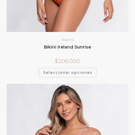
Bikinis
Bikini Ireland Sunrise
$
206.000
Seleccionar opciones