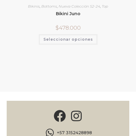
Bikinis
,
Bottoms
,
Nueva Colección S2-24
,
Top
Bikini Juno
$
478.000
Seleccionar opciones
+57 3152428898