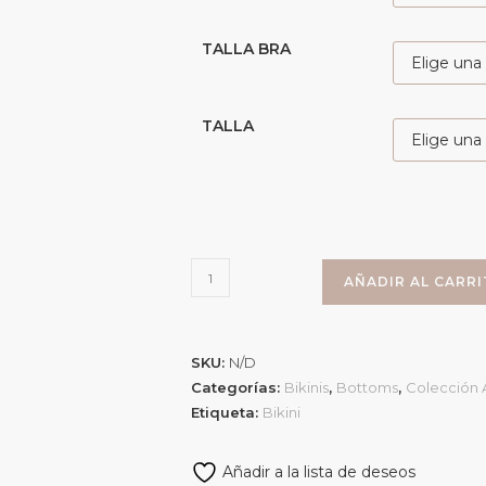
TALLA BRA
TALLA
AÑADIR AL CARR
SKU:
N/D
Categorías:
Bikinis
,
Bottoms
,
Colección 
Etiqueta:
Bikini
Añadir a la lista de deseos