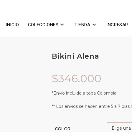
INICIO
COLECCIONES
TIENDA
INGRESAR
Bikini Alena
$
346.000
*Envío incluido a toda Colombia
** Los envíos se hacen entre 5 a 7 días 
COLOR