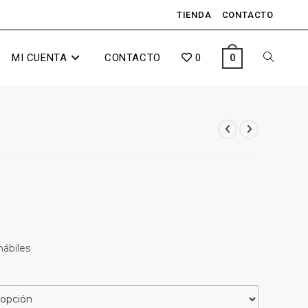
TIENDA
CONTACTO
MI CUENTA
CONTACTO
0
0
hábiles