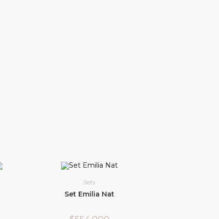
Sets
Set Emilia Nat