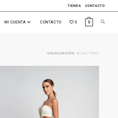
TIENDA
CONTACTO
MI CUENTA
CONTACTO
0
0
VISUALIZACIÓN:
12
24
TODO