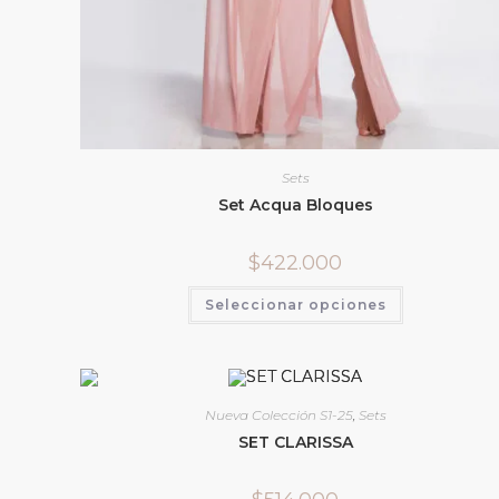
Sets
Set Acqua Bloques
$
422.000
Seleccionar opciones
Nueva Colección S1-25
,
Sets
SET CLARISSA