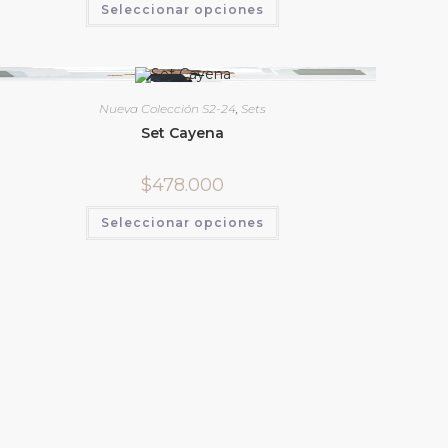
Seleccionar opciones
Nueva Colección S2-24
,
Sets
Set Cayena
$
478.000
Seleccionar opciones