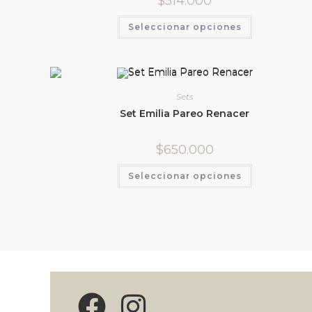
$
514.000
Seleccionar opciones
Sets
Set Emilia Pareo Renacer
$
650.000
Seleccionar opciones