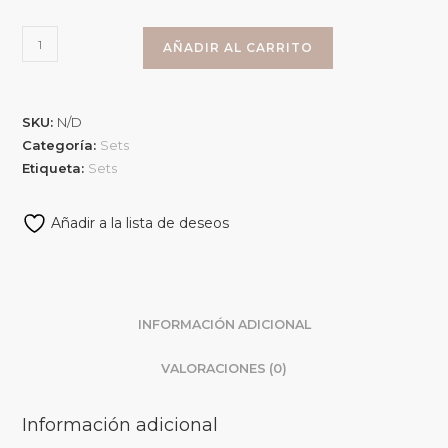
AÑADIR AL CARRITO
SKU:
N/D
Categoría:
Sets
Etiqueta:
Sets
Añadir a la lista de deseos
INFORMACIÓN ADICIONAL
VALORACIONES (0)
Información adicional