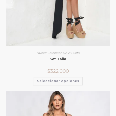
Nueva Colección S2-24
,
Sets
Set Talia
$
322.000
Seleccionar opciones