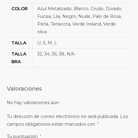
COLOR
Azul Metalizado, Blanco, Crudo, Dorado,
Fucsia, Lila, Negro, Nude, Palo de Rosa,
Perla, Terracota, Verde Ireland, Verde
oliva
TALLA
U, S, M, L
TALLA
32, 34, 36, 38, N/A
BRA
Valoraciones
No hay valoraciones aún.
Tu dirección de correo electrónico no será publicada.
Los
campos obligatorios están marcados con
*
Tu puntuación
*