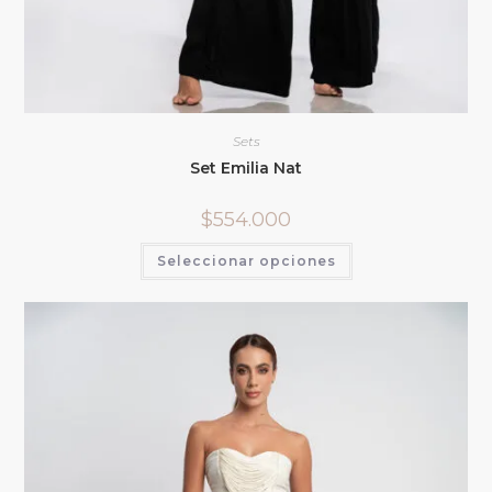
Sets
Set Emilia Nat
$
554.000
Seleccionar opciones