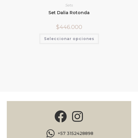
Sets
Set Dalia Rotonda
$
446.000
Seleccionar opciones
+57 3152428898