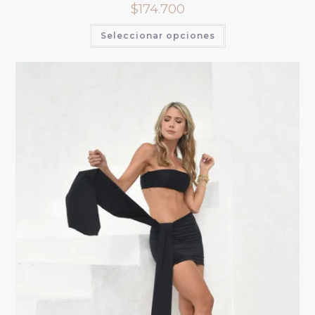
$
174.700
Seleccionar opciones