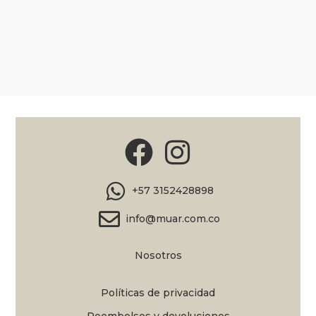
+57 3152428898
info@muar.com.co
Nosotros
Políticas de privacidad
Reembolsos y devoluciones