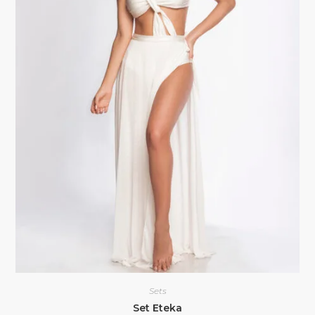
Sets
Set Eteka