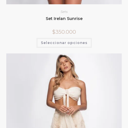
Sets
Set Irelan Sunrise
$
350.000
Seleccionar opciones