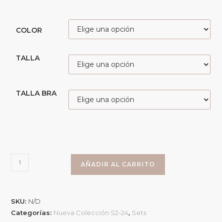
COLOR
TALLA
TALLA BRA
AÑADIR AL CARRITO
SKU:
N/D
Categorías:
Nueva Colección S2-24
,
Sets