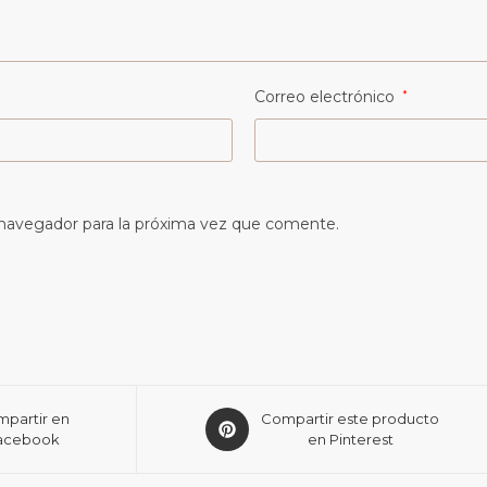
Correo electrónico
*
 navegador para la próxima vez que comente.
partir en
Compartir este producto
acebook
en Pinterest