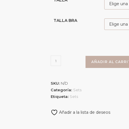
TALLA
TALLA BRA
AÑADIR AL CARR
SKU:
N/D
Categoría:
Sets
Etiqueta:
Sets
Añadir a la lista de deseos