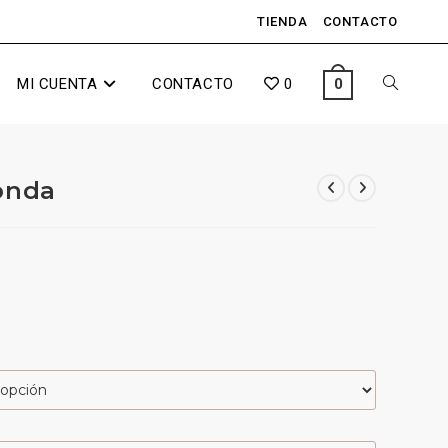
TIENDA
CONTACTO
MI CUENTA
CONTACTO
0
0
onda