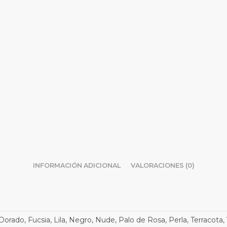
INFORMACIÓN ADICIONAL
VALORACIONES (0)
orado, Fucsia, Lila, Negro, Nude, Palo de Rosa, Perla, Terracota, 