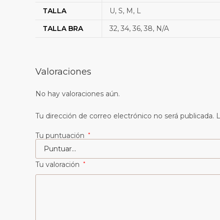
TALLA
U, S, M, L
TALLA BRA
32, 34, 36, 38, N/A
Valoraciones
No hay valoraciones aún.
Tu dirección de correo electrónico no será publicada.
L
Tu puntuación
*
Tu valoración
*