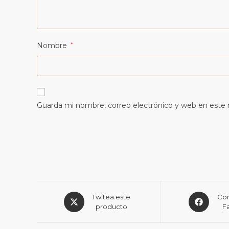
Nombre
*
Guarda mi nombre, correo electrónico y web en este
Twitea este
Com
producto
F