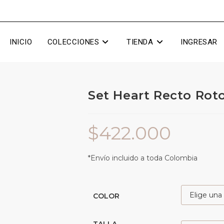
INICIO
COLECCIONES
TIENDA
INGRESAR
Set Heart Recto Rot
$
422.000
*Envío incluido a toda Colombia
COLOR