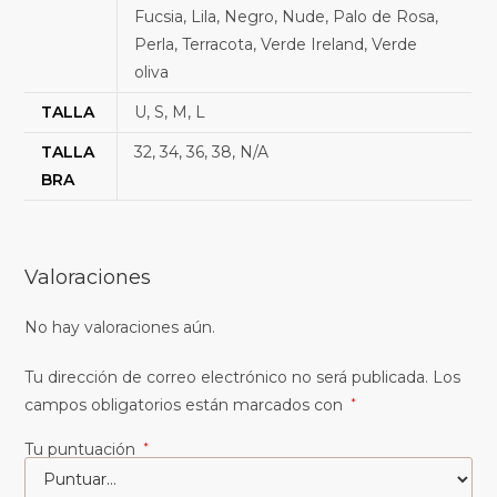
Fucsia, Lila, Negro, Nude, Palo de Rosa,
Perla, Terracota, Verde Ireland, Verde
oliva
TALLA
U, S, M, L
TALLA
32, 34, 36, 38, N/A
BRA
Valoraciones
No hay valoraciones aún.
Tu dirección de correo electrónico no será publicada.
Los
campos obligatorios están marcados con
*
Tu puntuación
*