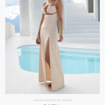
Nueva Colección S2-24
,
Sets