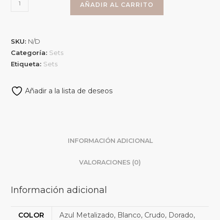
AÑADIR AL CARRITO
SKU:
N/D
Categoría:
Sets
Etiqueta:
Sets
Añadir a la lista de deseos
INFORMACIÓN ADICIONAL
VALORACIONES (0)
Información adicional
COLOR
Azul Metalizado, Blanco, Crudo, Dorado,