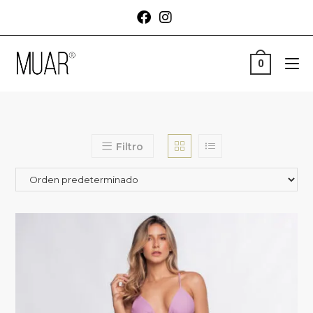
0
Filtro