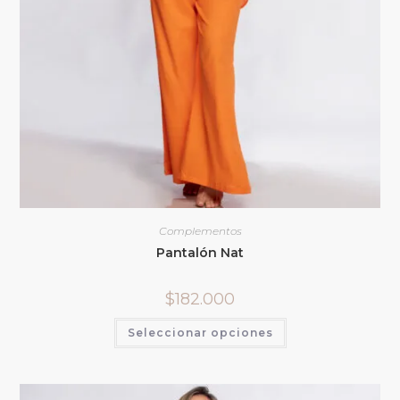
Complementos
Pantalón Nat
$
182.000
Seleccionar opciones