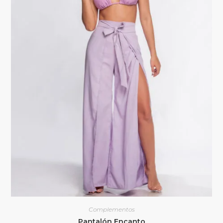
Complementos
Pantalón Encanto