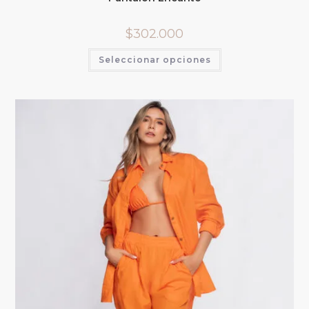
$
302.000
Seleccionar opciones