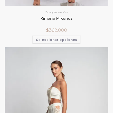
Complementos
Kimono Mikonos
$
362.000
Seleccionar opciones