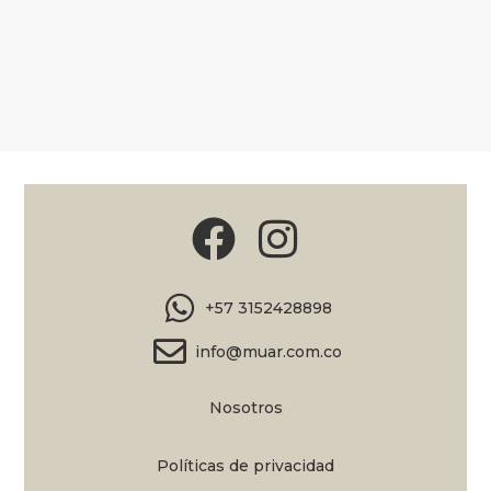
+57 3152428898
info@muar.com.co
Nosotros
Políticas de privacidad