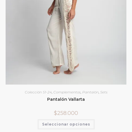
Colección S1-24
,
Complementos
,
Pantalón
,
Sets
Pantalón Vallarta
$
258.000
Seleccionar opciones