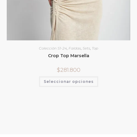
Colección S1-24
,
Faldas
,
Sets
,
Top
Crop Top Marsella
$
281.800
Seleccionar opciones