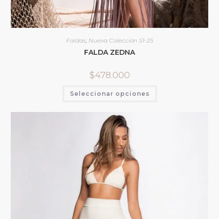
Faldas
,
Nueva Colección S1-25
FALDA ZEDNA
$
478.000
Seleccionar opciones