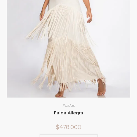
Faldas
Falda Allegra
$
478.000