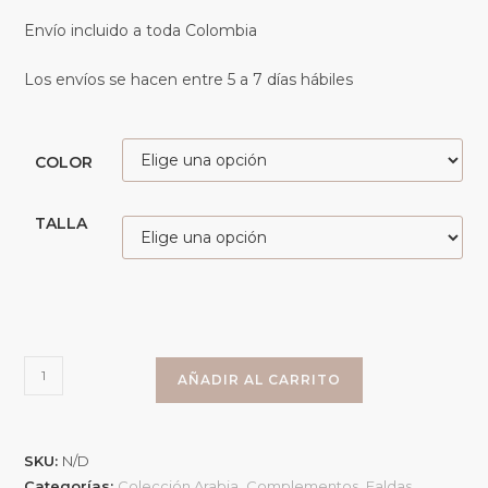
Envío incluido a toda Colombia
Los envíos se hacen entre 5 a 7 días hábiles
COLOR
TALLA
AÑADIR AL CARRITO
SKU:
N/D
Categorías:
Colección Arabia
,
Complementos
,
Faldas