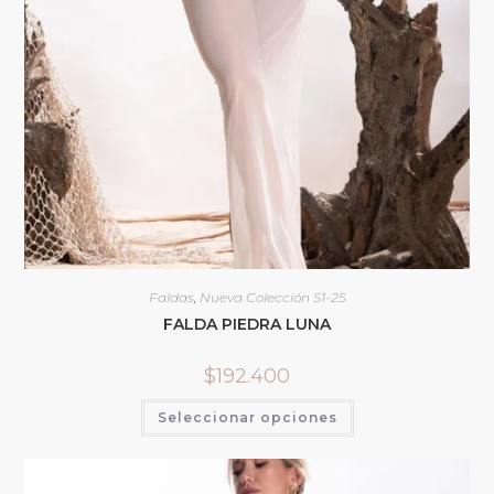
Faldas
,
Nueva Colección S1-25
FALDA PIEDRA LUNA
$
192.400
Seleccionar opciones