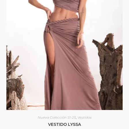
Nueva Colección S1-25
,
Vestidos
VESTIDO LYSSA