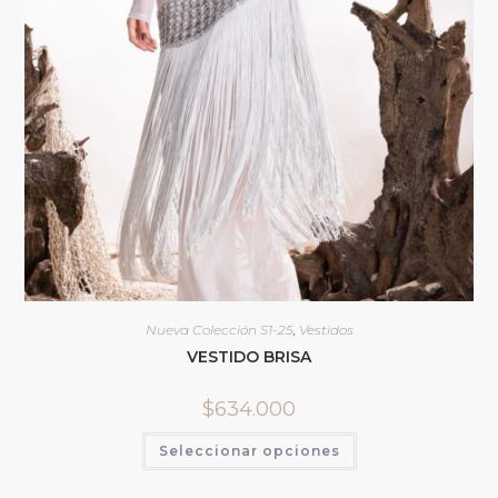
Nueva Colección S1-25
,
Vestidos
VESTIDO BRISA
$
634.000
Seleccionar opciones