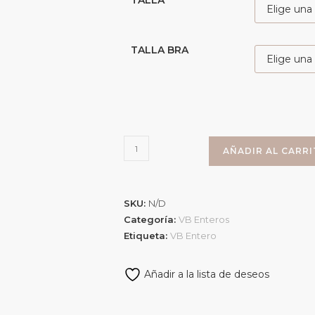
TALLA
TALLA BRA
AÑADIR AL CARR
SKU:
N/D
Categoría:
VB Enteros
Etiqueta:
VB Entero
Añadir a la lista de deseos