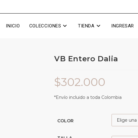
INICIO
COLECCIONES
TIENDA
INGRESAR
VB Entero Dalia
$
302.000
*Envío incluido a toda Colombia
COLOR