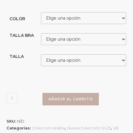
COLOR
TALLA BRA
TALLA
AÑADIR AL CARRITO
SKU:
N/D
Categorías:
Colección Arabia
,
Nueva Colección S1-25
,
VB