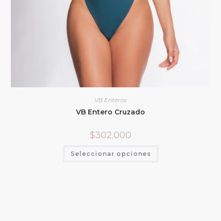
VB Enteros
VB Entero Cruzado
$
302.000
Seleccionar opciones