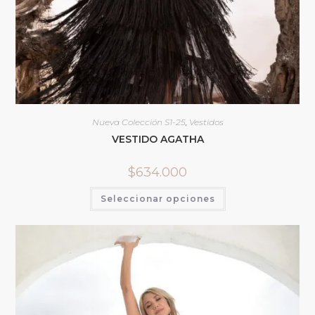
Nueva Colección S1-25
,
Vestidos
VESTIDO AGATHA
$
634.000
Seleccionar opciones