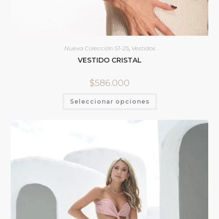
Nueva Colección S1-25
,
Vestidos
VESTIDO CRISTAL
$
586.000
Seleccionar opciones