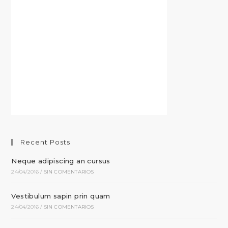
Recent Posts
Neque adipiscing an cursus
24/04/2016
/
SIN COMENTARIOS
Vestibulum sapin prin quam
24/04/2016
/
SIN COMENTARIOS