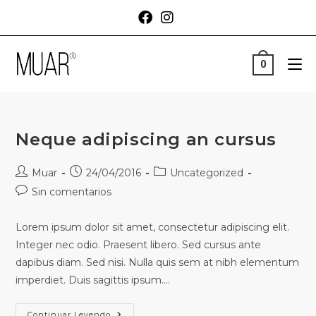
0
Neque adipiscing an cursus
Muar
24/04/2016
Uncategorized
Sin comentarios
Lorem ipsum dolor sit amet, consectetur adipiscing elit.
Integer nec odio. Praesent libero. Sed cursus ante
dapibus diam. Sed nisi. Nulla quis sem at nibh elementum
imperdiet. Duis sagittis ipsum.…
Continuar Leyendo