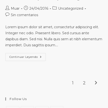
Muar
24/04/2016
Uncategorized
Sin comentarios
Lorem ipsum dolor sit amet, consectetur adipiscing elit.
Integer nec odio. Praesent libero. Sed cursus ante
dapibus diam. Sed nisi. Nulla quis sem at nibh elementum
imperdiet. Duis sagittis ipsum.…
Continuar Leyendo
1
2
Follow Us