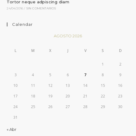
Tortor neque adpiscing diam
24/04/2016
/
SIN COMENTARIOS
Calendar
AGOSTO 2026
L
M
X
J
V
S
D
1
2
3
4
5
6
7
8
9
10
11
12
13
14
15
16
17
18
19
20
21
22
23
24
25
26
27
28
29
30
31
« Abr