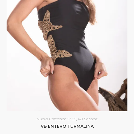
Nueva Colección S1-25
,
VB Enteros
VB ENTERO TURMALINA