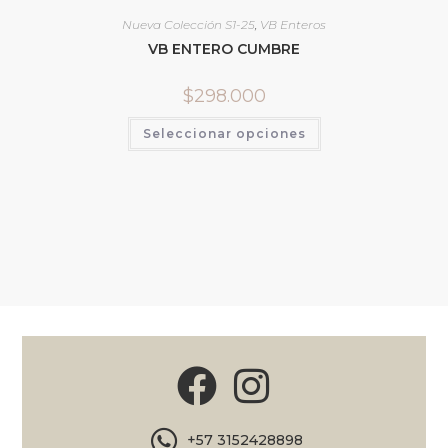
Nueva Colección S1-25
,
VB Enteros
VB ENTERO CUMBRE
$
298.000
Seleccionar opciones
+57 3152428898