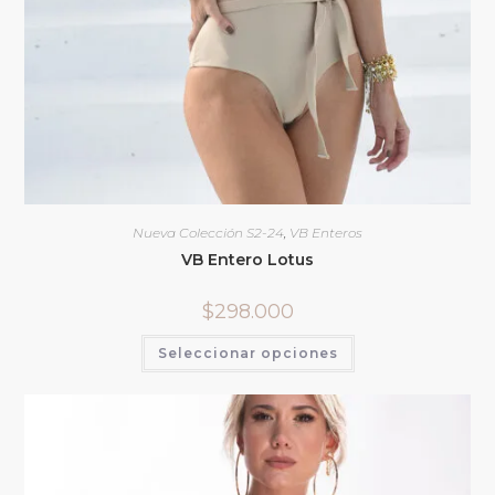
Nueva Colección S2-24
,
VB Enteros
VB Entero Lotus
$
298.000
Seleccionar opciones