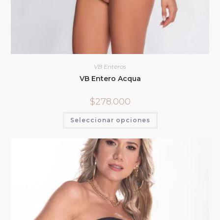
VB Enteros
VB Entero Acqua
$
278.000
Seleccionar opciones