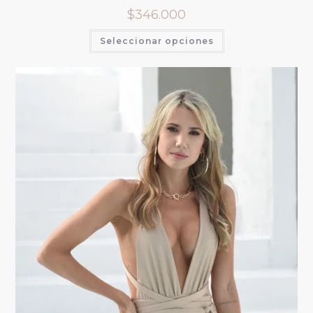
$
346.000
Seleccionar opciones