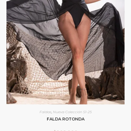
Faldas
,
Nueva Colección S1-25
FALDA ROTONDA