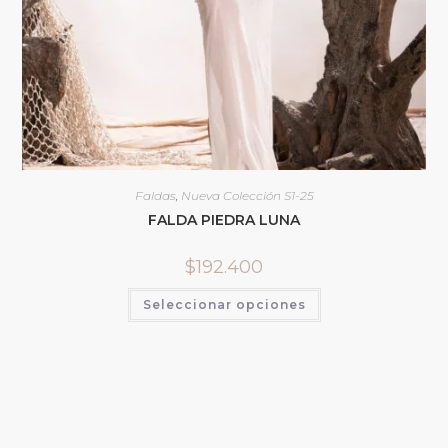
Faldas
,
Nueva Colección S1-25
FALDA PIEDRA LUNA
$
192.400
Seleccionar opciones