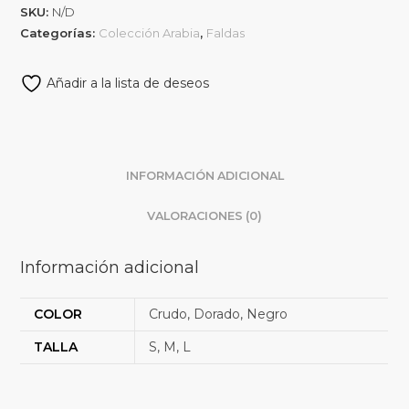
SKU:
N/D
Categorías:
Colección Arabia
,
Faldas
Añadir a la lista de deseos
INFORMACIÓN ADICIONAL
VALORACIONES (0)
Información adicional
COLOR
Crudo, Dorado, Negro
TALLA
S, M, L