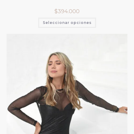
$
394.000
Seleccionar opciones