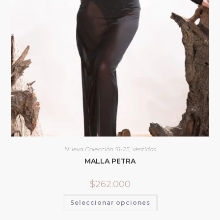
Nueva Colección S1-25
,
Vestidos
MALLA PETRA
$
262.000
Seleccionar opciones