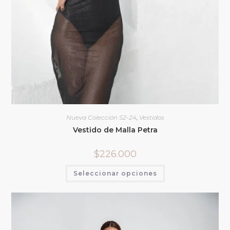
Nueva Colección S2-24
,
Vestidos
Vestido de Malla Petra
$
226.000
Seleccionar opciones