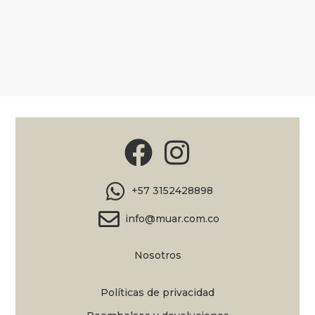
+57 3152428898
info@muar.com.co
Nosotros
Políticas de privacidad