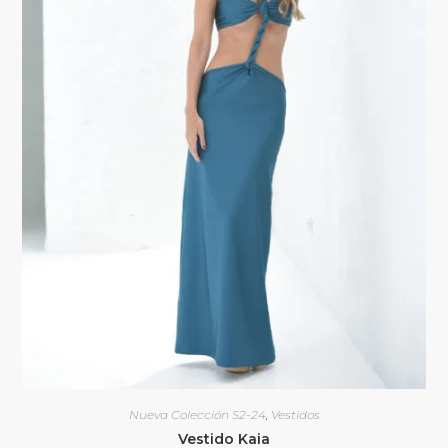
Nueva Colección S2-24
,
Vestidos
Vestido Kaia