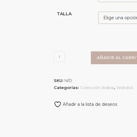
TALLA
AÑADIR AL CARR
SKU:
N/D
Categorías:
Colección Arabia
,
Vestidos
Añadir a la lista de deseos