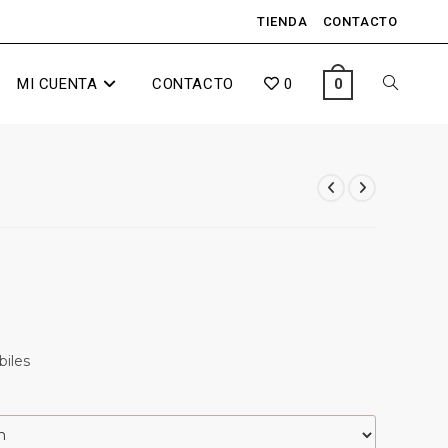
TIENDA
CONTACTO
MI CUENTA
CONTACTO
0
0
biles