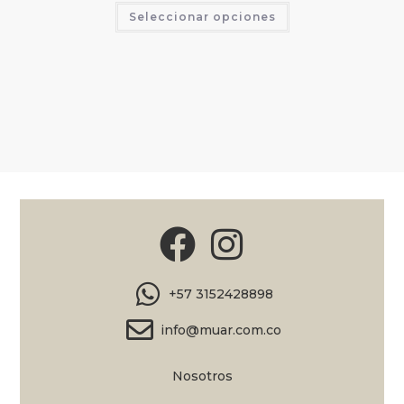
Seleccionar opciones
+57 3152428898
info@muar.com.co
Nosotros