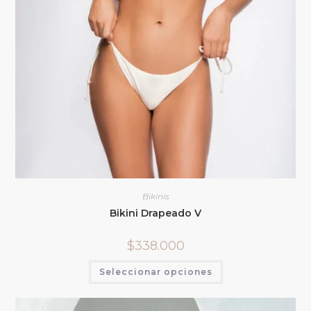
Bikinis
Bikini Drapeado V
$
338.000
Seleccionar opciones