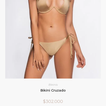
Bikinis
Bikini Cruzado
$
302.000