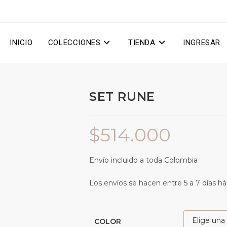
INICIO
COLECCIONES
TIENDA
INGRESAR
SET RUNE
$
514.000
Envío incluido a toda Colombia
Los envíos se hacen entre 5 a 7 días há
COLOR