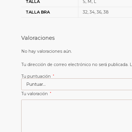
TALLA
S, M, L
TALLA BRA
32, 34, 36, 38
Valoraciones
No hay valoraciones aún.
Tu dirección de correo electrónico no será publicada.
L
Tu puntuación
*
Tu valoración
*