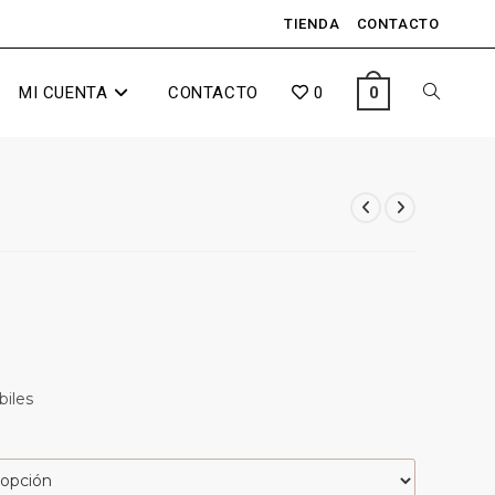
TIENDA
CONTACTO
MI CUENTA
CONTACTO
0
0
biles