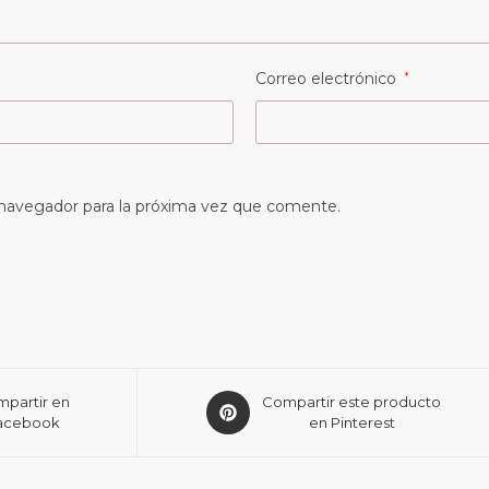
Correo electrónico
*
 navegador para la próxima vez que comente.
partir en
Compartir este producto
acebook
en Pinterest