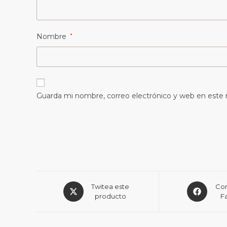
Nombre
*
Guarda mi nombre, correo electrónico y web en este
Twitea este
Com
producto
F