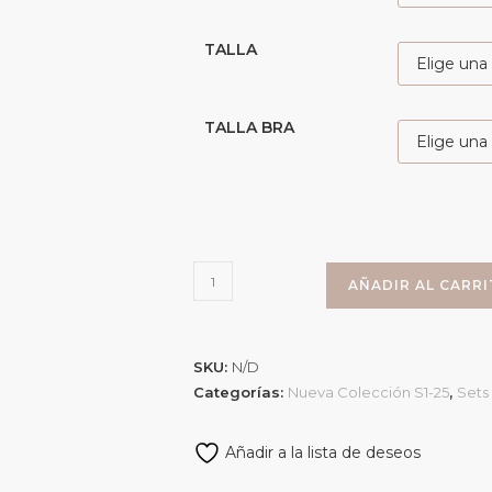
TALLA
TALLA BRA
AÑADIR AL CARR
SKU:
N/D
Categorías:
Nueva Colección S1-25
,
Sets
Añadir a la lista de deseos