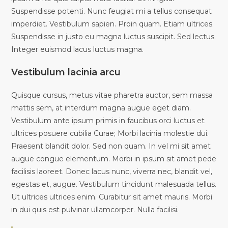
Suspendisse potenti. Nunc feugiat mi a tellus consequat
imperdiet. Vestibulum sapien. Proin quam. Etiam ultrices.
Suspendisse in justo eu magna luctus suscipit. Sed lectus.
Integer euismod lacus luctus magna.
Vestibulum lacinia arcu
Quisque cursus, metus vitae pharetra auctor, sem massa
mattis sem, at interdum magna augue eget diam.
Vestibulum ante ipsum primis in faucibus orci luctus et
ultrices posuere cubilia Curae; Morbi lacinia molestie dui.
Praesent blandit dolor. Sed non quam. In vel mi sit amet
augue congue elementum. Morbi in ipsum sit amet pede
facilisis laoreet. Donec lacus nunc, viverra nec, blandit vel,
egestas et, augue. Vestibulum tincidunt malesuada tellus.
Ut ultrices ultrices enim. Curabitur sit amet mauris. Morbi
in dui quis est pulvinar ullamcorper. Nulla facilisi.