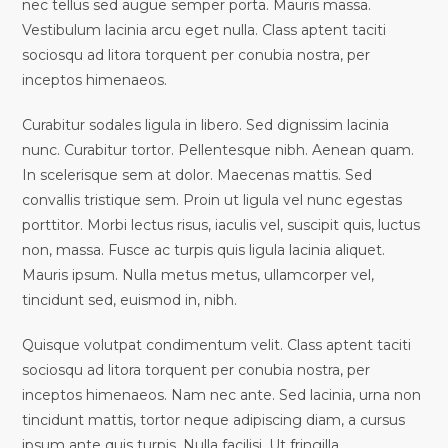
nec tellus sed augue semper porta. Mauris massa.
Vestibulum lacinia arcu eget nulla. Class aptent taciti
sociosqu ad litora torquent per conubia nostra, per
inceptos himenaeos.
Curabitur sodales ligula in libero. Sed dignissim lacinia
nunc. Curabitur tortor. Pellentesque nibh. Aenean quam.
In scelerisque sem at dolor. Maecenas mattis. Sed
convallis tristique sem. Proin ut ligula vel nunc egestas
porttitor. Morbi lectus risus, iaculis vel, suscipit quis, luctus
non, massa. Fusce ac turpis quis ligula lacinia aliquet.
Mauris ipsum. Nulla metus metus, ullamcorper vel,
tincidunt sed, euismod in, nibh.
Quisque volutpat condimentum velit. Class aptent taciti
sociosqu ad litora torquent per conubia nostra, per
inceptos himenaeos. Nam nec ante. Sed lacinia, urna non
tincidunt mattis, tortor neque adipiscing diam, a cursus
ipsum ante quis turpis. Nulla facilisi. Ut fringilla.