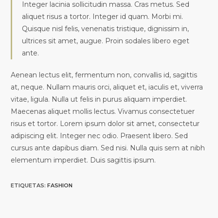
Integer lacinia sollicitudin massa. Cras metus. Sed
aliquet risus a tortor. Integer id quam. Morbi mi.
Quisque nisl felis, venenatis tristique, dignissim in,
ultrices sit amet, augue. Proin sodales libero eget
ante.
Aenean lectus elit, fermentum non, convallis id, sagittis
at, neque. Nullam mauris orci, aliquet et, iaculis et, viverra
vitae, ligula. Nulla ut felis in purus aliquam imperdiet.
Maecenas aliquet mollis lectus. Vivamus consectetuer
risus et tortor. Lorem ipsum dolor sit amet, consectetur
adipiscing elit. Integer nec odio. Praesent libero. Sed
cursus ante dapibus diam. Sed nisi. Nulla quis sem at nibh
elementum imperdiet. Duis sagittis ipsum.
ETIQUETAS
:
FASHION