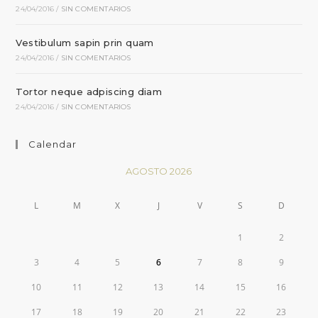
24/04/2016
/
SIN COMENTARIOS
Vestibulum sapin prin quam
24/04/2016
/
SIN COMENTARIOS
Tortor neque adpiscing diam
24/04/2016
/
SIN COMENTARIOS
Calendar
AGOSTO 2026
L
M
X
J
V
S
D
1
2
3
4
5
6
7
8
9
10
11
12
13
14
15
16
17
18
19
20
21
22
23