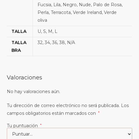
Fucsia, Lila, Negro, Nude, Palo de Rosa,
Perla, Terracota, Verde Ireland, Verde
oliva
TALLA
U, S, M, L
TALLA
32, 34, 36, 38, N/A
BRA
Valoraciones
No hay valoraciones aún.
Tu dirección de correo electrónico no será publicada.
Los
campos obligatorios están marcados con
*
Tu puntuación
*