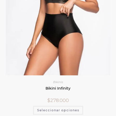
Bikinis
Bikini Infinity
$
278.000
Seleccionar opciones