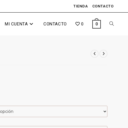
TIENDA
CONTACTO
MI CUENTA
CONTACTO
0
0