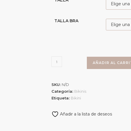
TALLA
TALLA BRA
AÑADIR AL CARR
SKU:
N/D
Categoría:
Bikinis
Etiqueta:
Bikini
Añadir a la lista de deseos