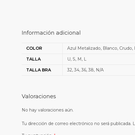
Información adicional
COLOR
Azul Metalizado, Blanco, Crudo, D
TALLA
U, S, M, L
TALLA BRA
32, 34, 36, 38, N/A
Valoraciones
No hay valoraciones aún.
Tu dirección de correo electrónico no será publicada.
L
*